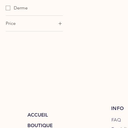
Derme
Price
26 €
45 €
INFO
ACCUEIL
FAQ
BOUTIQUE