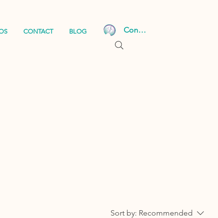
Connexion
OS
CONTACT
BLOG
Sort by:
Recommended