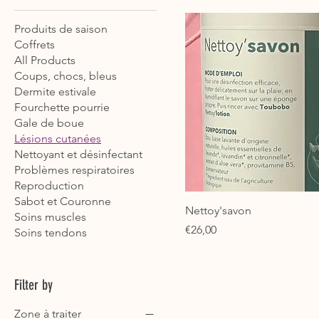
Produits de saison
Coffrets
All Products
Coups, chocs, bleus
Dermite estivale
Fourchette pourrie
Gale de boue
Lésions cutanées
Nettoyant et désinfectant
Problèmes respiratoires
Reproduction
Sabot et Couronne
Nettoy'savon
Soins muscles
Price
€26,00
Soins tendons
Filter by
Zone à traiter