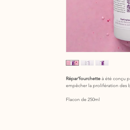
Répar'fourchette
à été conçu po
empêcher la prolifération des b
Flacon de 250ml