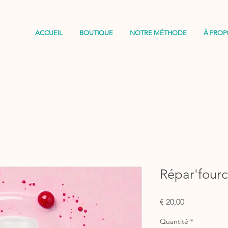
ACCUEIL
BOUTIQUE
NOTRE MÉTHODE
À PROP
Répar'fourc
Prix
€ 20,00
Quantité
*