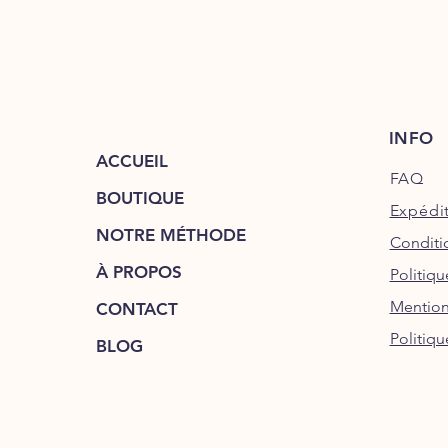
INFO
ACCUEIL
FAQ
BOUTIQUE
Expédit
NOTRE MÉTHODE
Conditi
À PROPOS
Politiq
Mention
CONTACT
Politiqu
BLOG