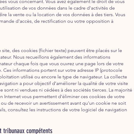
nées vous concernant. Vous avez également le droit de vous
utilisation de vos données dans le cadre d'activités de
dire la vente ou la location de vos données à des tiers. Vous
mande d'accès, de rectification ou votre opposition à
 site, des cookies (fichier texte) peuvent être placés sur le
nateur. Nous recueillons également des informations
inateur chaque fois que vous ouvrez une page lors de votre
e. Ces informations portent sur votre adresse IP (protocole
ploitation utilisé ou encore le type de navigateur. La collecte
igation a pour objectif d’améliorer la qualité de votre visite
ne sont ni vendues ni cédées à des sociétés tierces. La majorité
on Internet vous permettent d'éliminer ces cookies de votre
r ou de recevoir un avertissement avant qu'un cookie ne soit
ails, consultez les instructions de votre logiciel de navigation
et tribunaux compétents