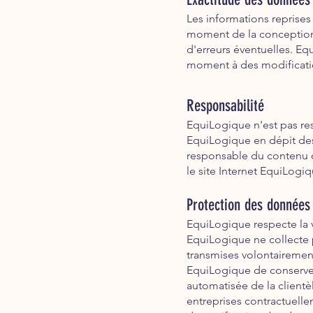
Les informations reprises
moment de la conception 
d'erreurs éventuelles. Eq
moment à des modificatio
Responsabilité
EquiLogique n'est pas res
EquiLogique en dépit des
responsable du contenu ou 
le site Internet EquiLogiq
Protection des données
EquiLogique respecte la vi
EquiLogique ne collecte 
transmises volontairement.
EquiLogique de conserve
automatisée de la clientè
entreprises contractuelle