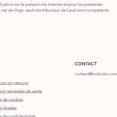
lication sur le présent site Internet et pour les présentes
cas de litige, seuls les tribunaux de Laval sont compétents.
CONTACT
contact@toubobo.co
ion et retours
ons générales de vente
ue de cookies
s légales
e de confidentialité