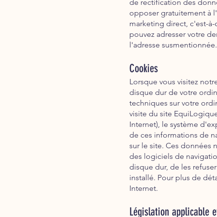
de rectification des don
opposer gratuitement à l'
marketing direct, c'est-à-
pouvez adresser votre de
l'adresse susmentionnée.
Cookies
Lorsque vous visitez notre
disque dur de votre ordi
techniques sur votre ord
visite du site EquiLogiqu
Internet), le système d'ex
de ces informations de nav
sur le site. Ces données 
des logiciels de navigati
disque dur, de les refuse
installé. Pour plus de dét
Internet.
Législation applicable 