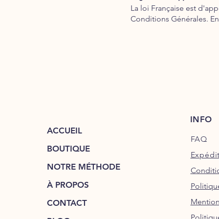
La loi Française est d'app
Conditions Générales. En 
INFO
ACCUEIL
FAQ
BOUTIQUE
Expédit
NOTRE MÉTHODE
Conditi
À PROPOS
Politiq
Mention
CONTACT
Politiqu