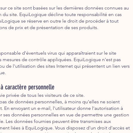
 sur ce site sont basées sur les dernières données connues au
du site. EquiLogique décline toute responsabilité en cas
uiLogique se réserve en outre le droit de procéder à tout
ns de prix et de présentation de ses produits.
ponsable d'éventuels virus qui apparaîtraient sur le site
 mesures de contrôle appliquées. EquiLogique n'est pas
de l'utilisation des sites Internet qui présentent un lien vers
ue.
 à caractère personnelle
e privée de tous les visiteurs de ce site.
pas de données personnelles, à moins qu'elles ne soient
 En envoyant un e-mail, l'utilisateur donne l'autorisation à
r ses données personnelles en vue de permettre une gestion
le. Les données fournies peuvent être transmises aux
ment liées à EquiLogique. Vous disposez d'un droit d'accès et