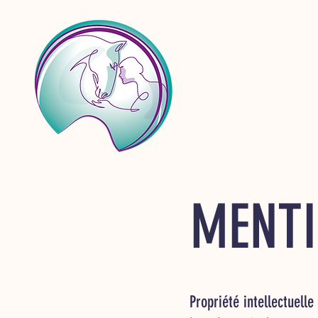
MENTI
Propriété intellectuelle