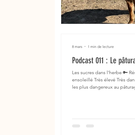
8 mars
1 min de lecture
Podcast 011 : Le pâtur
Les sucres dans l'herbe 🔑 R
ensoleillé Très élevé Très 
les plus dangereux au pâtura
ensoleillée Risque plus faible 
profils de su