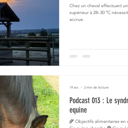
Chez un cheval effectuant un
supérieur à 28–30 °C nécessi
accrue.
19 avr.
2 min de lecture
Podcast 013 : Le syn
equine
🌾 Objectifs alimentaires en