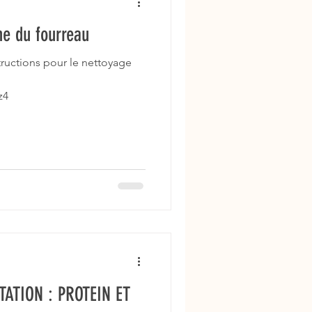
ne du fourreau
tructions pour le nettoyage
z4
ATION : PROTEIN ET