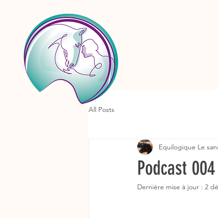
All Posts
Equilogique Le san
Podcast 004 
Dernière mise à jour :
2 dé