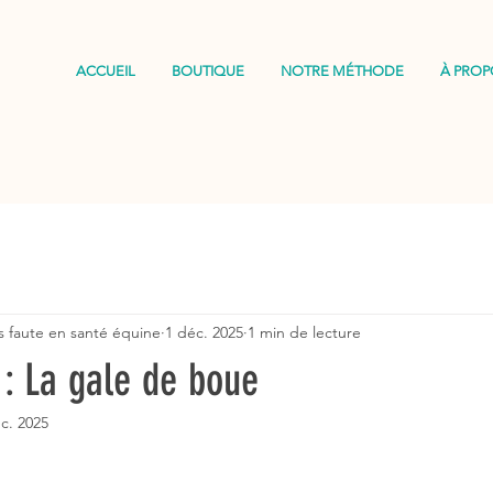
ACCUEIL
BOUTIQUE
NOTRE MÉTHODE
À PROP
s faute en santé équine
1 déc. 2025
1 min de lecture
: La gale de boue
c. 2025