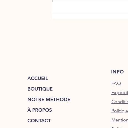
Podcast 16 : Le bien être des tendons
INFO
ACCUEIL
FAQ
BOUTIQUE
Expédit
NOTRE MÉTHODE
Conditi
À PROPOS
Politiq
Mention
CONTACT