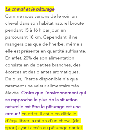
Le cheval et le pâturage
Comme nous venons de le voir, un 
cheval dans son habitat naturel broute 
pendant 15 à 16 h par jour, en 
parcourant 18 km. Cependant, il ne 
mangera pas que de l’herbe, même si 
elle est présente en quantité suffisante. 
En effet, 20% de son alimentation 
consiste en de petites branches, des 
écorces et des plantes aromatiques. 
De plus, l’herbe disponible n’a que 
rarement une valeur alimentaire très 
élevée. 
Croire que l’environnement qui 
se rapproche le plus de la situation 
naturelle est être le pâturage est une 
erreur !
En effet, il est bien difficile 
d’équilibrer la ration d’un cheval (de 
sport) ayant accès au pâturage partiel 