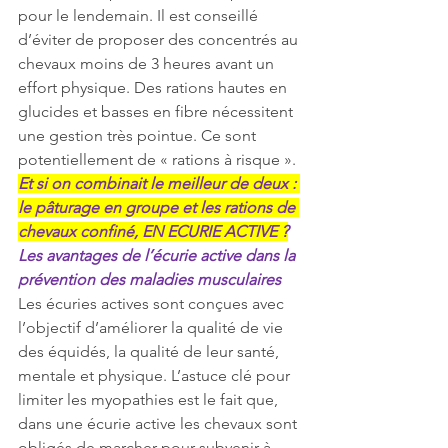
pour le lendemain. Il est conseillé 
d’éviter de proposer des concentrés au 
chevaux moins de 3 heures avant un 
effort physique. Des rations hautes en 
glucides et basses en fibre nécessitent 
une gestion très pointue. Ce sont 
potentiellement de « rations à risque ».
Et si on combinait le meilleur de deux : 
le pâturage en groupe et les rations de 
chevaux confiné, EN ECURIE ACTIVE ?
Les avantages de l’écurie active dans la 
prévention des maladies musculaires
Les écuries actives sont conçues avec 
l’objectif d’améliorer la qualité de vie 
des équidés, la qualité de leur santé, 
mentale et physique. L’astuce clé pour 
limiter les myopathies est le fait que, 
dans une écurie active les chevaux sont 
obligés de marcher pour subvenir à 