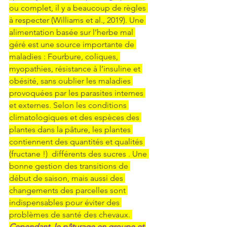
ou complet, il y a beaucoup de règles 
à respecter (Williams et al., 2019). Une 
alimentation basée sur l’herbe mal 
géré est une source importante de 
maladies : Fourbure, coliques, 
myopathies, résistance à l’insuline et 
obésité, sans oublier les maladies 
provoquées par les parasites internes 
et externes. Selon les conditions 
climatologiques et des espèces des 
plantes dans la pâture, les plantes 
contiennent des quantités et qualités 
(fructane !)  différents des sucres . Une 
bonne gestion des transitions de 
début de saison, mais aussi des 
changements des parcelles sont 
indispensables pour éviter des 
problèmes de santé des chevaux. 
Cependant, le pâturage en groupe et 