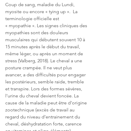
Coup de sang, maladie du Lundi, 
myosite ou encore « tying up ».  La 
terminologie officielle est 
« myopathie ». Les signes cliniques des 
myopathies sont des douleurs 
musculaires qui débutent souvent 10 à 
15 minutes après le début du travail, 
même léger, ou après un moment de 
stress (Valberg, 2018). Le cheval a une 
posture crampée. Il ne veut plus 
avancer, a des difficultés pour engager 
les postérieurs, semble raide, tremble 
et transpire. Lors des formes sévères, 
l’urine du cheval devient foncée. La 
cause de la maladie peut être d’origine 
zootechnique (excès de travail au 
regard du niveau d’entrainement du 
cheval, déshydratation forte, carence 
en vitamines et oligo-éléments). 