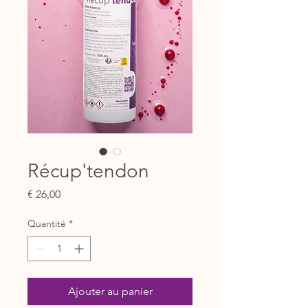
Récup'tendon
Prix
€ 26,00
Quantité
*
Ajouter au panier